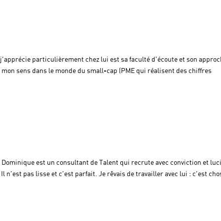
’apprécie particulièrement chez lui est sa faculté d’écoute et son appro
à mon sens dans le monde du small-cap (PME qui réalisent des chiffres
ominique est un consultant de Talent qui recrute avec conviction et luci
 n’est pas lisse et c’est parfait. Je rêvais de travailler avec lui : c’est cho