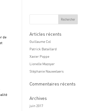
Articles récents
er de
Guillaume Col
et
Patrick Bataillard
Xavier Poppe
Lionelle Mazoyer
Stéphanie Nauwelaers
Commentaires récents
s
alité
Archives
juin 2017