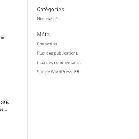
Catégories
Non classé
Méta
che
Connexion
Flux des publications
Flux des commentaires
Site de WordPress-FR
dité,
se...