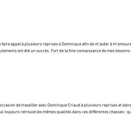
e faire appel à plusieurs reprises à Dominique afin de m’aider à m’entour
utements ont été un succès. Fort de la fine connaissance de mes besoins 
occasion de travailler avec Dominique Criaud à plusieurs reprises et dan
ai toujours retrouvé les mêmes qualités dans ces différentes chasses : qu